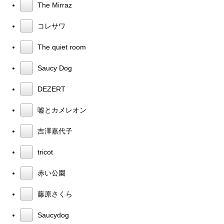
The Mirraz
コレサワ
The quiet room
Saucy Dog
DEZERT
嘘とカメレオン
吉澤嘉代子
tricot
赤い公園
藤原さくら
Saucydog