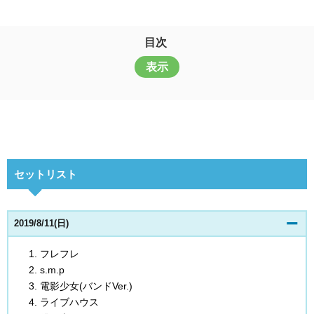
目次
表示
セットリスト
2019/8/11(日)
フレフレ
s.m.p
電影少女(バンドVer.)
ライブハウス