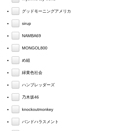
グッドモーニングアメリカ
sirup
NAMBA69
MONGOL800
め組
緑黄色社会
ハンブレッダーズ
乃木坂46
knockoutmonkey
バンドハラスメント