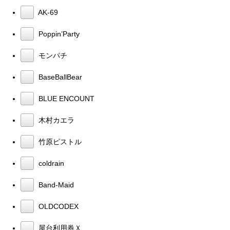
AK-69
Poppin’Party
モンパチ
BaseBallBear
BLUE ENCOUNT
木村カエラ
竹原ピストル
coldrain
Band-Maid
OLDCODEX
屋台利用券Ｘ