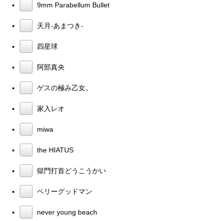
9mm Parabellum Bullet
天月-あまつき-
四星球
阿部真央
ゲスの極み乙女。
家入レオ
miwa
the HIATUS
獄門打首どうこうかい
ベリーグッドマン
never young beach