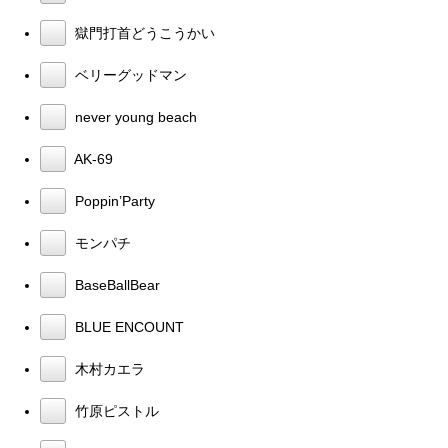
獄門打首どうこうかい
ベリーグッドマン
never young beach
AK-69
Poppin’Party
モンパチ
BaseBallBear
BLUE ENCOUNT
木村カエラ
竹原ピストル