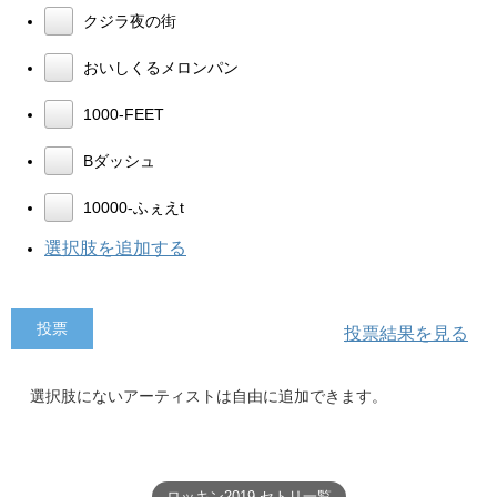
クジラ夜の街
おいしくるメロンパン
1000-FEET
Bダッシュ
10000-ふぇえt
選択肢を追加する
投票結果を見る
選択肢にないアーティストは自由に追加できます。
ロッキン2019 セトリ一覧