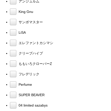
アンジュルム
King Gnu
サンボマスター
LiSA
エレファントカシマシ
クリープハイプ
ももいろクローバーZ
フレデリック
Perfume
SUPER BEAVER
04 limited sazabys