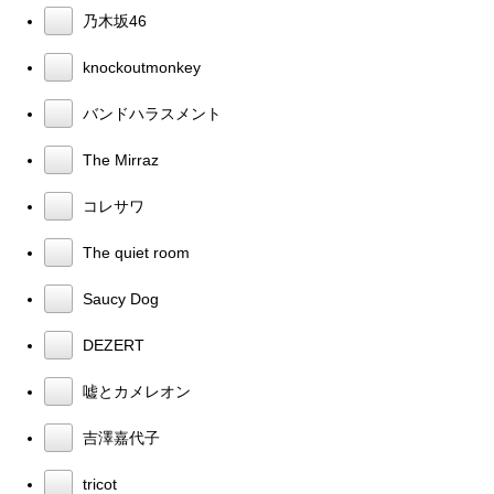
乃木坂46
knockoutmonkey
バンドハラスメント
The Mirraz
コレサワ
The quiet room
Saucy Dog
DEZERT
嘘とカメレオン
吉澤嘉代子
tricot