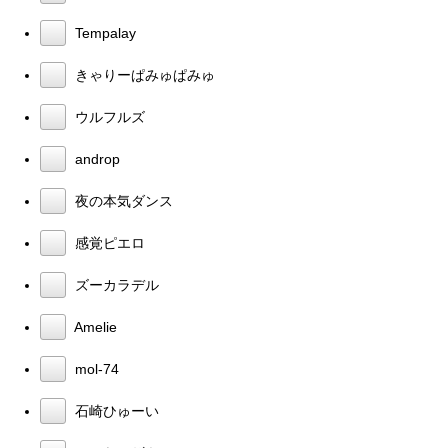
Tempalay
きゃりーぱみゅぱみゅ
ウルフルズ
androp
夜の本気ダンス
感覚ピエロ
ズーカラデル
Amelie
mol-74
石崎ひゅーい