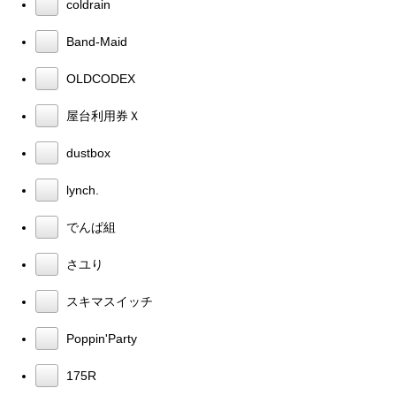
coldrain
Band-Maid
OLDCODEX
屋台利用券Ｘ
dustbox
lynch.
でんぱ組
さユり
スキマスイッチ
Poppin'Party
175R