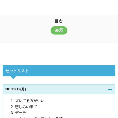
目次
表示
セットリスト
2019/8/12(月)
ズレてる方がいい
悲しみの果て
デーデ