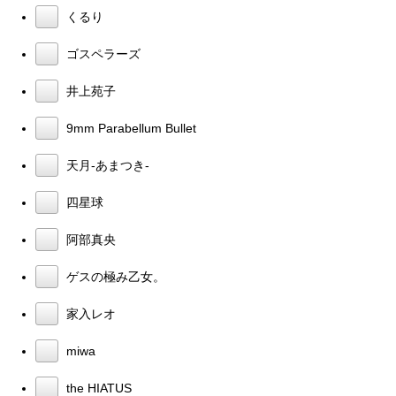
くるり
ゴスペラーズ
井上苑子
9mm Parabellum Bullet
天月-あまつき-
四星球
阿部真央
ゲスの極み乙女。
家入レオ
miwa
the HIATUS