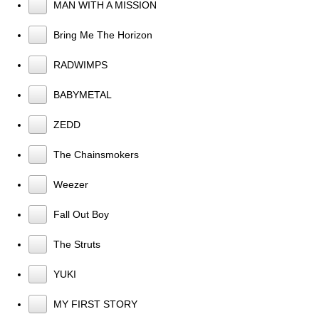
MAN WITH A MISSION
Bring Me The Horizon
RADWIMPS
BABYMETAL
ZEDD
The Chainsmokers
Weezer
Fall Out Boy
The Struts
YUKI
MY FIRST STORY