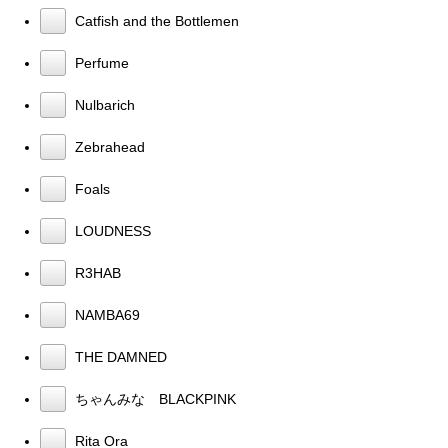
Catfish and the Bottlemen
Perfume
Nulbarich
Zebrahead
Foals
LOUDNESS
R3HAB
NAMBA69
THE DAMNED
ちゃんみな BLACKPINK
Rita Ora