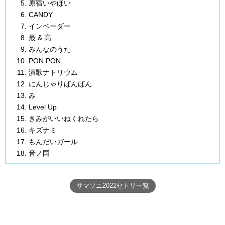
原宿いやほい
CANDY
インベーダー
最 & 高
みんなのうた
PON PON
演歌ナトリウム
にんじゃりばんばん
み
Level Up
きみがいいねくれたら
キズナミ
もんだいガール
音ノ国
サマソニ2022セトリ一覧