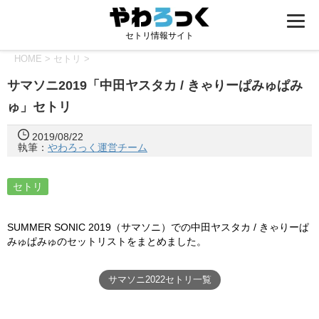
セトリ情報サイト
HOME
>
セトリ
>
サマソニ2019「中田ヤスタカ / きゃりーぱみゅぱみ
ゅ」セトリ
2019/08/22
執筆：
やわろっく運営チーム
セトリ
SUMMER SONIC 2019（サマソニ）での中田ヤスタカ /
きゃりーぱ
みゅぱみゅのセットリストをまとめました。
サマソニ2022セトリ一覧