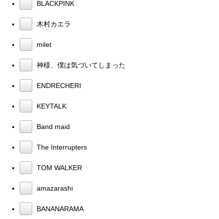
BLACKPINK
木村カエラ
milet
神様、僕は気づいてしまった
ENDRECHERI
KEYTALK
Band maid
The Interrupters
TOM WALKER
amazarashi
BANANARAMA