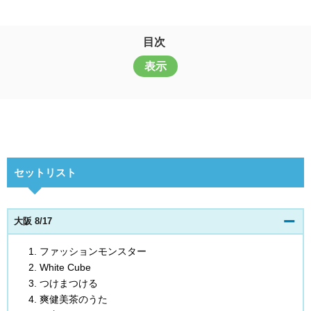
目次
表示
セットリスト
大阪 8/17
ファッションモンスター
White Cube
つけまつける
爽健美茶のうた