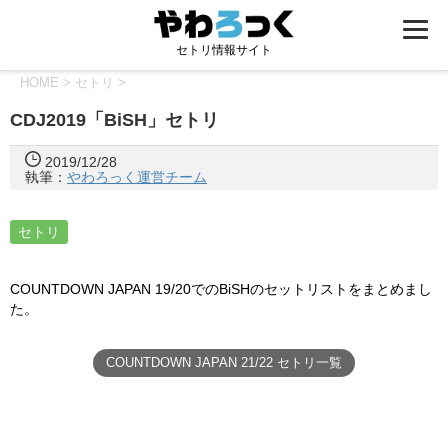
セトリ情報サイト
HOME
>
セトリ
>
CDJ2019「BiSH」セトリ
2019/12/28
執筆：
やわろっく運営チーム
セトリ
COUNTDOWN JAPAN 19/20でのBiSHのセットリストをまとめまし
た。
COUNTDOWN JAPAN 21/22 セトリ一覧