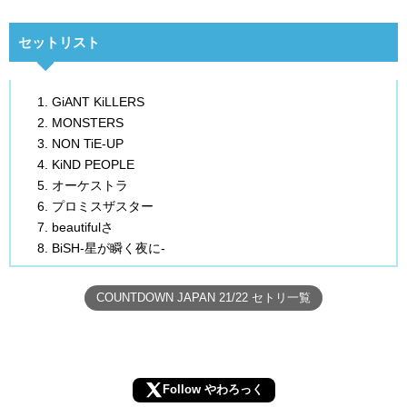
セットリスト
GiANT KiLLERS
MONSTERS
NON TiE-UP
KiND PEOPLE
オーケストラ
プロミスザスター
beautifulさ
BiSH-星が瞬く夜に-
COUNTDOWN JAPAN 21/22 セトリ一覧
Follow やわろっく