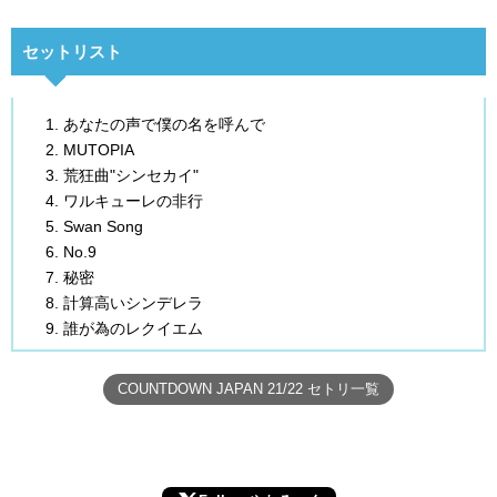
セットリスト
あなたの声で僕の名を呼んで
MUTOPIA
荒狂曲"シンセカイ"
ワルキューレの非行
Swan Song
No.9
秘密
計算高いシンデレラ
誰が為のレクイエム
COUNTDOWN JAPAN 21/22 セトリ一覧