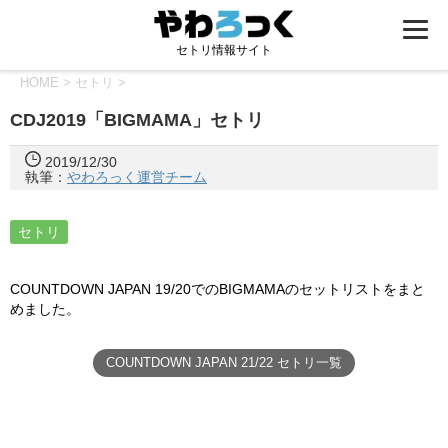
セトリ情報サイト
HOME
>
セトリ
>
CDJ2019「BIGMAMA」セトリ
2019/12/30
執筆：
やわろっく運営チーム
セトリ
COUNTDOWN JAPAN 19/20でのBIGMAMAのセットリストをまと
めました。
COUNTDOWN JAPAN 21/22 セトリ一覧