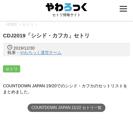
セトリ情報サイト
HOME
>
セトリ
>
CDJ2019「シシド・カフカ」セトリ
2019/12/30
執筆：
やわろっく運営チーム
セトリ
COUNTDOWN JAPAN 19/20でのシシド・カフカのセットリストを
まとめました。
COUNTDOWN JAPAN 21/22 セトリ一覧