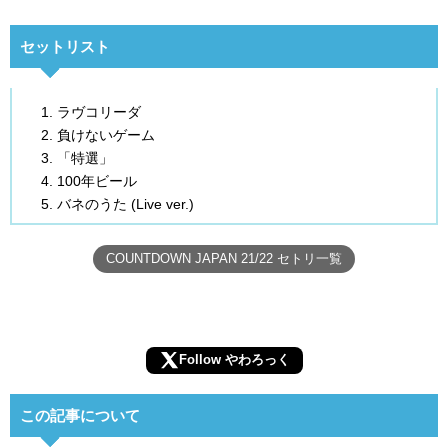
セットリスト
ラヴコリーダ
負けないゲーム
「特選」
100年ビール
バネのうた (Live ver.)
COUNTDOWN JAPAN 21/22 セトリ一覧
Follow やわろっく
この記事について