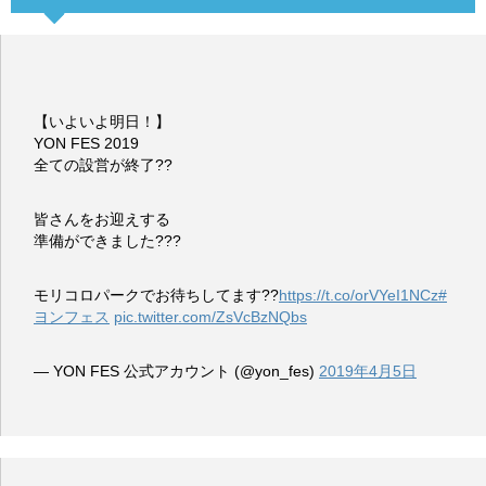
【いよいよ明日！】
YON FES 2019
全ての設営が終了??
皆さんをお迎えする
準備ができました???
モリコロパークでお待ちしてます??
https://t.co/orVYeI1NCz
#
ヨンフェス
pic.twitter.com/ZsVcBzNQbs
— YON FES 公式アカウント (@yon_fes)
2019年4月5日