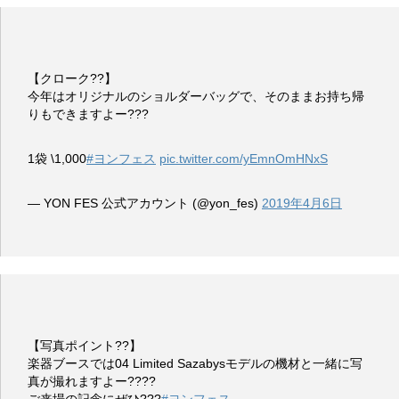
【クローク??】
今年はオリジナルのショルダーバッグで、そのままお持ち帰
りもできますよー???
1袋 \1,000
#ヨンフェス
pic.twitter.com/yEmnOmHNxS
— YON FES 公式アカウント (@yon_fes)
2019年4月6日
【写真ポイント??】
楽器ブースでは04 Limited Sazabysモデルの機材と一緒に写
真が撮れますよー????