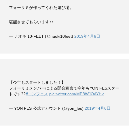
フォーリミが作ってくれた遊び場。
堪能させてもらいます♪♪
— ナオキ 10-FEET (@naoki10feet)
2019年4月6日
【今年もスタートしました！】
フォーリミメンバーによる開会宣言で今年もYON FESスター
トです??
#ヨンフェス
pic.twitter.com/MPBWJOAYHv
— YON FES 公式アカウント (@yon_fes)
2019年4月6日