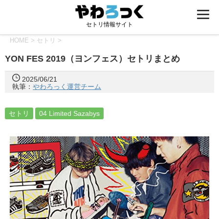
セトリ情報サイト
HOME
>
セトリ
>
YON FES 2019（ヨンフェス）セトリまとめ
2025/06/21
執筆：
やわろっく運営チーム
セトリ
04 Limited Sazabys