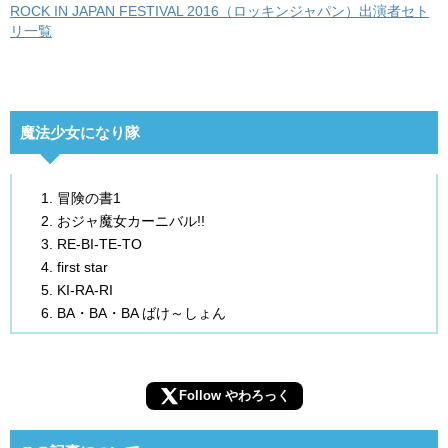
ROCK IN JAPAN FESTIVAL 2016（ロッキンジャパン）出演者セト
リ一覧
魔法少女になり隊
冒険の書1
おジャ魔女カーニバル!!
RE-BI-TE-TO
first star
KI-RA-RI
BA・BA・BA ばけ～しょん
Follow やわろっく