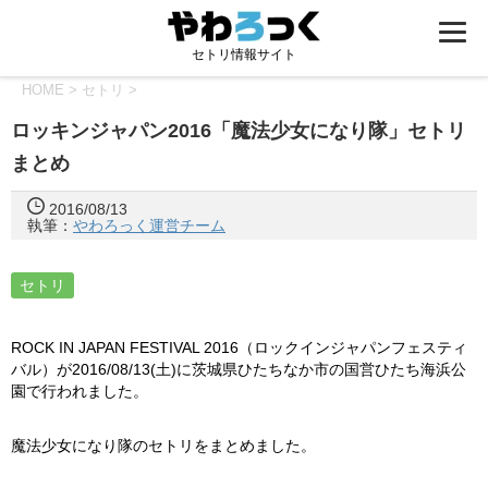
セトリ情報サイト
HOME
>
セトリ
>
ロッキンジャパン2016「魔法少女になり隊」セトリ
まとめ
2016/08/13
執筆：
やわろっく運営チーム
セトリ
ROCK IN JAPAN FESTIVAL 2016（ロックインジャパンフェスティ
バル）が2016/08/13(土)に茨城県ひたちなか市の国営ひたち海浜公
園で行われました。
魔法少女になり隊のセトリをまとめました。