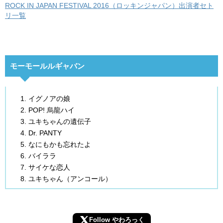
ROCK IN JAPAN FESTIVAL 2016（ロッキンジャパン）出演者セト
リ一覧
モーモールルギャバン
イグノアの娘
POP! 烏龍ハイ
ユキちゃんの遺伝子
Dr. PANTY
なにもかも忘れたよ
バイララ
サイケな恋人
ユキちゃん（アンコール）
Follow やわろっく