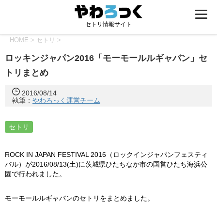
セトリ情報サイト
HOME
>
セトリ
>
ロッキンジャパン2016「モーモールルギャバン」セ
トリまとめ
2016/08/14
執筆：
やわろっく運営チーム
セトリ
ROCK IN JAPAN FESTIVAL 2016（ロックインジャパンフェスティ
バル）が2016/08/13(土)に茨城県ひたちなか市の国営ひたち海浜公
園で行われました。
モーモールルギャバンのセトリをまとめました。