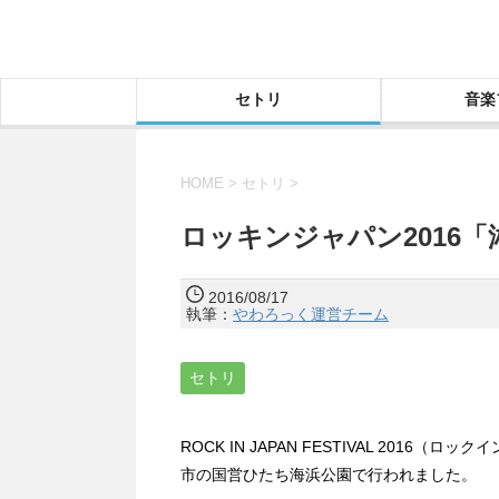
セトリ
音楽
HOME
>
セトリ
>
ロッキンジャパン2016
2016/08/17
執筆：
やわろっく運営チーム
セトリ
ROCK IN JAPAN FESTIVAL 2016
市の国営ひたち海浜公園で行われました。