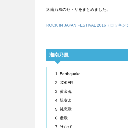
湘南乃風のセトリをまとめました。
ROCK IN JAPAN FESTIVAL 2016
湘南乃風
Earthquake
JOKER
黄金魂
親友よ
純恋歌
瞹歌
はなび