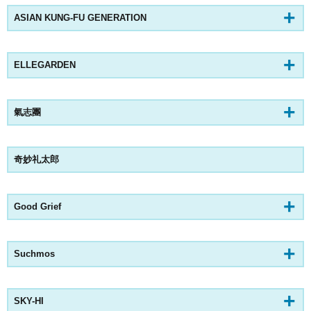
ASIAN KUNG-FU GENERATION
ELLEGARDEN
氣志團
奇妙礼太郎
Good Grief
Suchmos
SKY-HI