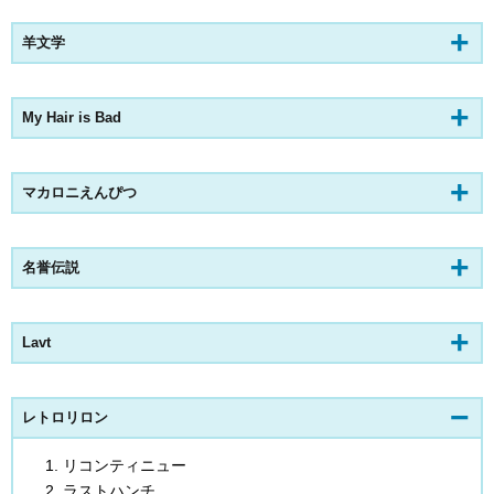
羊文学
My Hair is Bad
マカロニえんぴつ
名誉伝説
Lavt
レトロリロン
リコンティニュー
ラストハンチ