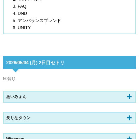
FAQ
DND
アンバランスブレンド
UNITY
2026/05/04 (月) 2日目セトリ
50音順
あいみょん
炙りなタウン
Wienners