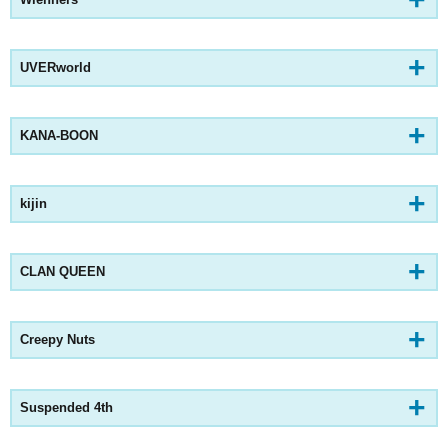
UVERworld
KANA-BOON
kijin
CLAN QUEEN
Creepy Nuts
Suspended 4th