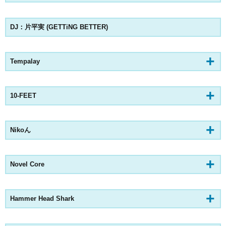
DJ：片平実 (GETTiNG BETTER)
Tempalay
10-FEET
Nikoん
Novel Core
Hammer Head Shark