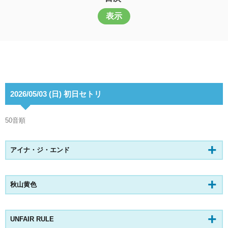
表示
2026/05/03 (日) 初日セトリ
50音順
アイナ・ジ・エンド
秋山黄色
UNFAIR RULE