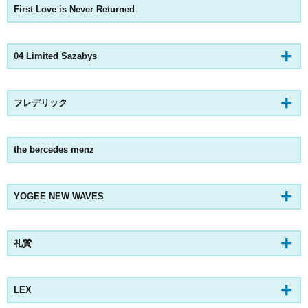
First Love is Never Returned
04 Limited Sazabys
フレデリック
the bercedes menz
YOGEE NEW WAVES
礼賛
LEX