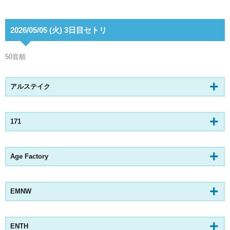
2026/05/05 (火) 3日目セトリ
50音順
アルステイク
171
Age Factory
EMNW
ENTH