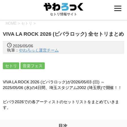
セトリ情報サイト
HOME
>
セトリ
>
VIVA LA ROCK 2026 (ビバラロック) 全セトリまとめ
2026/05/06
執筆：
やわろっく運営チーム
セトリ
音楽フェス
VIVA LA ROCK 2026 (ビバラロック)が2026/05/03 (日) ～
2025/05/06 (水)の4日間、埼玉スタジアム2002 (埼玉県)で開催！！
ビバラ2026での各アーティストのセットリストをまとめていきま
す。
目次