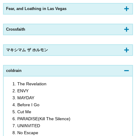
Fear, and Loathing in Las Vegas
Crossfaith
マキシマム ザ ホルモン
coldrain
The Revelation
ENVY
MAYDAY
Before I Go
Cut Me
PARADISE(Kill The Silence)
UNINVITED
No Escape