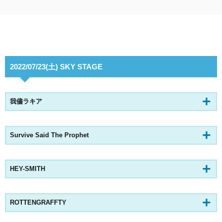
2022/07/23(土) SKY STAGE
我儘ラキア
Survive Said The Prophet
HEY-SMITH
ROTTENGRAFFTY