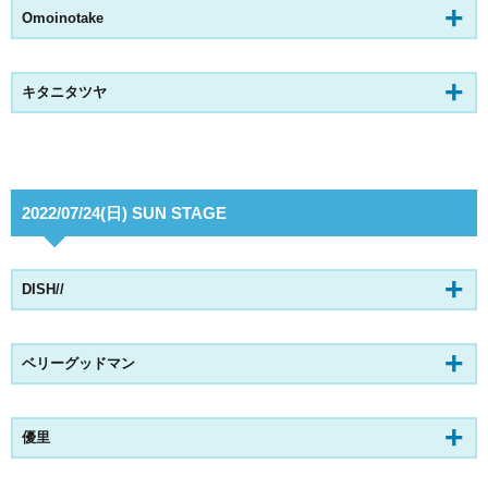
Omoinotake
キタニタツヤ
2022/07/24(日) SUN STAGE
DISH//
ベリーグッドマン
優里