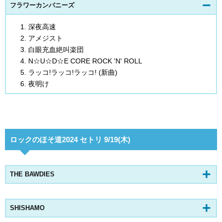
フラワーカンパニーズ
深夜高速
アメジスト
白眼充血絶叫楽団
N☆U☆D☆E CORE ROCK 'N' ROLL
ラッコ!ラッコ!ラッコ! (新曲)
夜明け
ロックのほそ道2024 セトリ 9/19(木)
THE BAWDIES
SHISHAMO