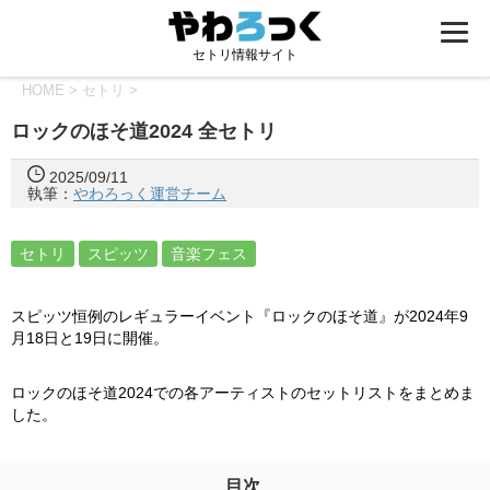
セトリ情報サイト
HOME
>
セトリ
>
ロックのほそ道2024 全セトリ
2025/09/11
執筆：
やわろっく運営チーム
セトリ
スピッツ
音楽フェス
スピッツ恒例のレギュラーイベント『ロックのほそ道』が2024年9
月18日と19日に開催。
ロックのほそ道2024での各アーティストのセットリストをまとめま
した。
目次