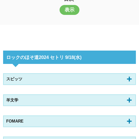
表示
ロックのほそ道2024 セトリ 9/18(水)
スピッツ
羊文学
FOMARE