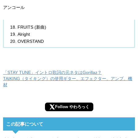
アンコール
FRUITS (新曲)
Alright
OVERSTAND
「STAY TUNE」イントロ歌詞の元ネタはGorillaz？
TAIKING（タイキング）の使用ギター、エフェクター、アンプ、機
材
Follow やわろっく
この記事について