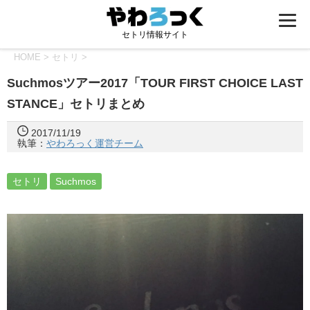
セトリ情報サイト
HOME
>
セトリ
>
Suchmosツアー2017「TOUR FIRST CHOICE LAST
STANCE」セトリまとめ
2017/11/19
執筆：
やわろっく運営チーム
セトリ
Suchmos