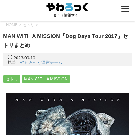
セトリ情報サイト
HOME
>
セトリ
>
MAN WITH A MISSION「Dog Days Tour 2017」セ
トリまとめ
2023/09/10
執筆：
やわろっく運営チーム
セトリ
MAN WITH A MISSION