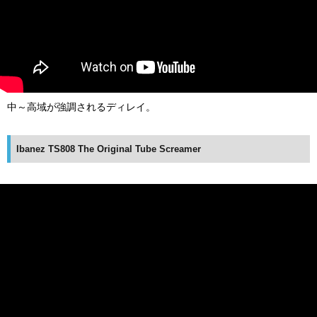
中～高域が強調されるディレイ。
Ibanez TS808 The Original Tube Screamer