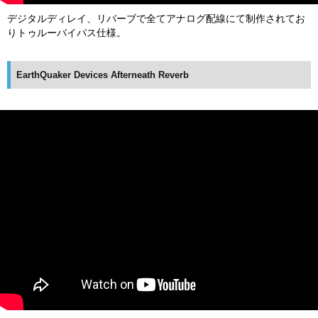
デジタルディレイ、リバーブで全てアナログ配線にて制作されてお
りトゥルーバイパス仕様。
EarthQuaker Devices Afterneath Reverb