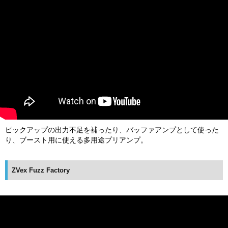
ピックアップの出力不足を補ったり、バッファアンプとして使った
り、ブースト用に使える多用途プリアンプ。
ZVex Fuzz Factory