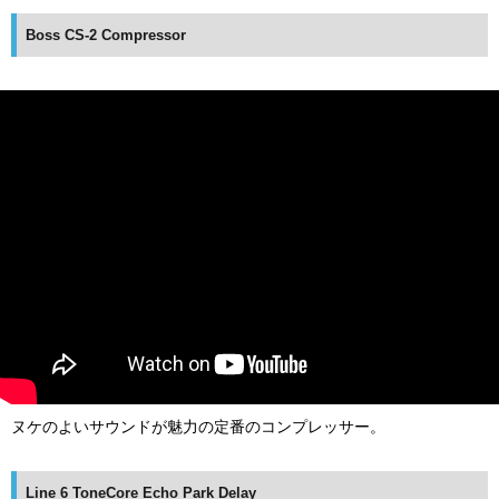
Boss CS-2 Compressor
ヌケのよいサウンドが魅力の定番のコンプレッサー。
Line 6 ToneCore Echo Park Delay