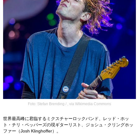
Foto: Stefan Brending / , via Wikimedia Commons
世界最高峰に君臨するミクスチャーロックバンド、レッド・ホッ
ト・チリ・ペッパーズの現ギターリスト、ジョシュ・クリングホッ
ファー（Josh Klinghoffer）。