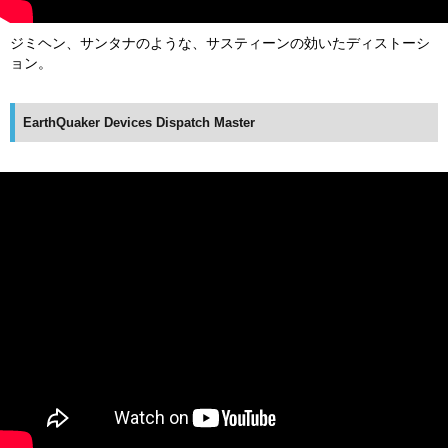
ジミヘン、サンタナのような、サスティーンの効いたディストーシ
ョン。
EarthQuaker Devices Dispatch Master