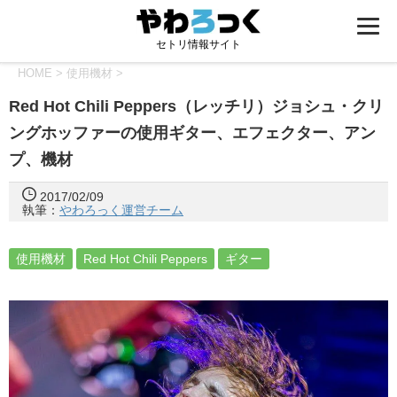
セトリ情報サイト
HOME
>
使用機材
>
Red Hot Chili Peppers（レッチリ）ジョシュ・クリ
ングホッファーの使用ギター、エフェクター、アン
プ、機材
2017/02/09
執筆：
やわろっく運営チーム
使用機材
Red Hot Chili Peppers
ギター