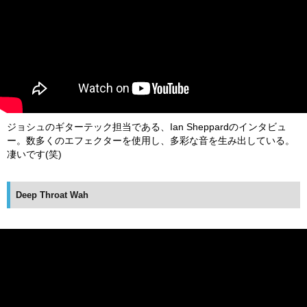
ジョシュのギターテック担当である、Ian Sheppardのインタビュ
ー。数多くのエフェクターを使用し、多彩な音を生み出している。
凄いです(笑)
Deep Throat Wah