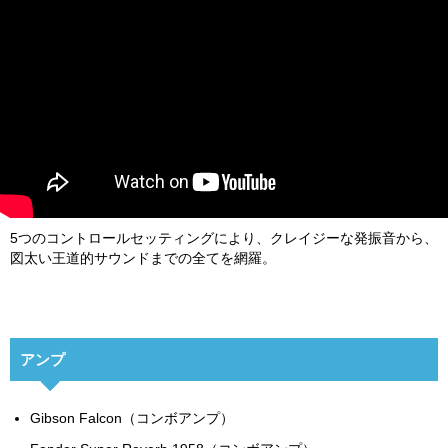
5つのコントロールセッティングにより、クレイジーな発振音から、
図太い王道的サウンドまでの全てを網羅。
アンプ
Gibson Falcon（コンボアンプ）