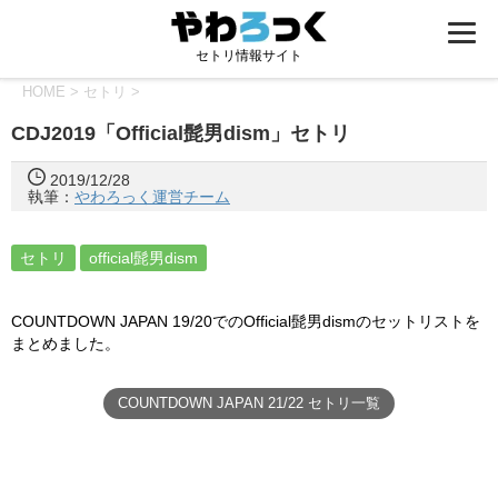
セトリ情報サイト
HOME
>
セトリ
>
CDJ2019「Official髭男dism」セトリ
2019/12/28
執筆：
やわろっく運営チーム
セトリ
official髭男dism
COUNTDOWN JAPAN 19/20でのOfficial髭男dismのセットリストを
まとめました。
COUNTDOWN JAPAN 21/22 セトリ一覧