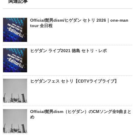
関連記事
Official髭男dism/ヒゲダン セトリ 2026｜one-man
tour 全日程
ヒゲダン ライブ2021 徳島 セトリ・レポ
ヒゲダンフェス セトリ【CDTVライブライブ】
Official髭男dism（ヒゲダン）のCMソング全9曲まと
め